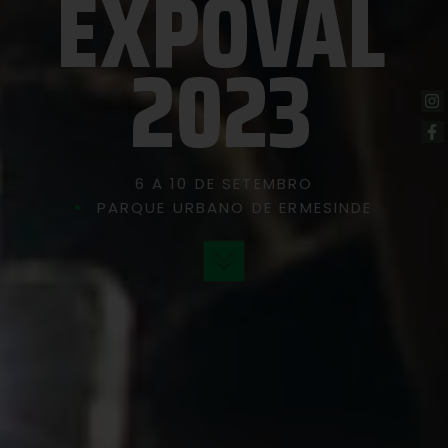
EXPOVAL
2023
6 A 10 DE SETEMBRO
PARQUE URBANO DE ERMESINDE