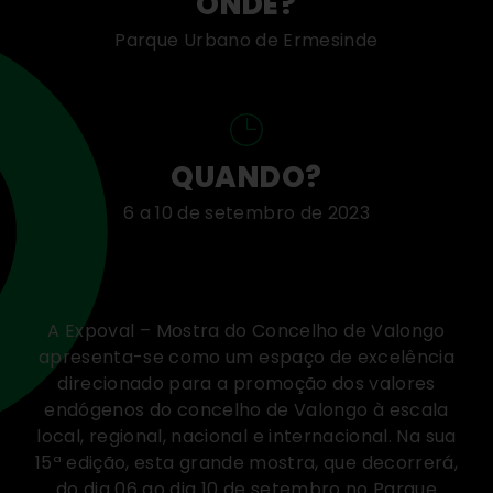
ONDE?
Parque Urbano de Ermesinde
QUANDO?
6 a 10 de setembro de 2023
A Expoval – Mostra do Concelho de Valongo
apresenta-se como um espaço de excelência
direcionado para a promoção dos valores
endógenos do concelho de Valongo à escala
local, regional, nacional e internacional. Na sua
15ª edição, esta grande mostra, que decorrerá,
do dia 06 ao dia 10 de setembro no Parque